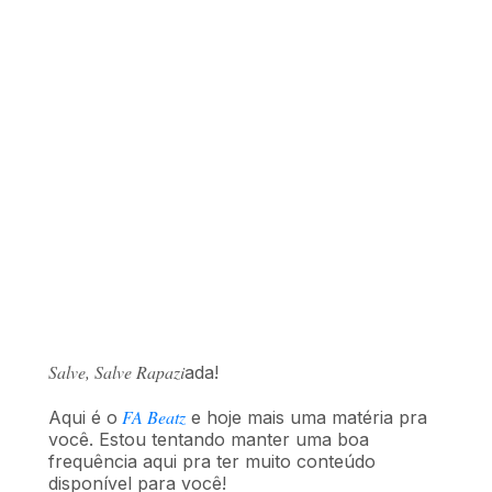
Salve, Salve Rapazi
ada!
FA Beatz
Aqui é o
e hoje mais uma matéria pra
você. Estou tentando manter uma boa
frequência aqui pra ter muito conteúdo
disponível para você!