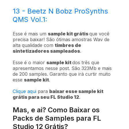
13 - Beetz N Bobz ProSynths
QMS Vol.1:
Esse é mais um
sample kit grátis
que você
precisa baixar! São ótimas amostras Wav de
alta qualidade com
timbres de
sintetizadores sampleados
.
Esse é o maior
sample kit
dos três que
apresentamos nesse post. São 323Mb e mais
de 200 samples. Garanto que irá curtir muito
esse
sample kit
.
Clique aqui
para
baixar esse sample kit
grátis para seu FL Studio 12
.
Mas, e ai? Como Baixar os
Packs de Samples para FL
Studio 12 Grátis?