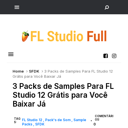
Home
SFDK
3 Packs de Samples Para FL Studio 12
Grátis para Você Baixar Já
3 Packs de Samples Para FL
Studio 12 Grátis para Você
Baixar Já
COMENTÁRI
TAG
FL Studio 12
Pack's de Som
Sample
OS:
•
S:
Packs
SFDK
0