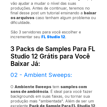
vão ajudar a mudar o nível das suas
produções. Antes de continuar, teremos no
final desse post um tutorial ensinando a
baixar
os arquivos
caso tenham algum problema ou
dificuldade.
São 3 servidores para você escolher e
incrementar seu
FL Studio 12
.
3 Packs de Samples Para FL
Studio 12 Grátis para Você
Baixar Já:
02 - Ambient Sweeps:
O
Ambiente Sweeps
tem
samples com
sons de ambiência
. É ideal para você fazer
backgrounds em suas faixas, ou tornar sua
produção mais "ambientada". Além de ser um
excelente
Pack de Sample Para FL Studio 12
,