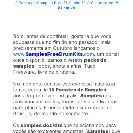
3 Packs de Samples Para FL Studio 12 Grátis para Você
Baixar Já
Bom, antes de continuar, gostaria que você
soubesse que no fim do ano passado, mais
precisamente em Outubro lançamos o
www.
SamplesFree
DrumKits
.com
, um portal
onde disponibilizamos diversos
packs de
samples
, loops, shots e afins. Tudo
Freeware, livre de pirataria.
No momento em que escreve essa matéria já
temos cerca de
15 Pacotes de Samples
postado pra download grátis.
Samples
nos
mais variados estilos, loops, presets e livrarias
para plugins. E nossa meta é ser o maior do
Brasil, e, do mundo no segmento.
Os
samples dos kits
que selecionamos para
vocês são excelentes amostras (
samples
) que