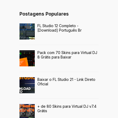
Postagens Populares
FL Studio 12 Completo -
[Download] Português Br
Pack com 70 Skins para Virtual DJ
8 Grátis para Baixar
Baixar o FL Studio 21 - Link Direto
Oficial
+ de 80 Skins para Virtual DJ v7.4
Grátis