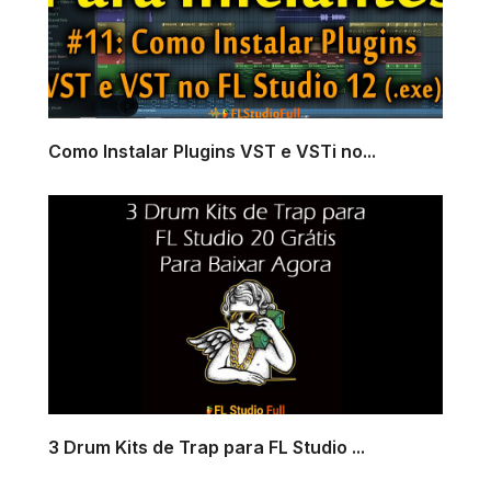
Como Instalar Plugins VST e VSTi no...
3 Drum Kits de Trap para FL Studio ...