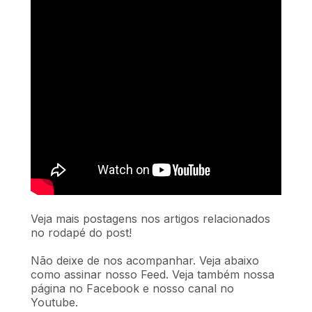
Veja mais postagens nos artigos relacionados
no rodapé do post!
Não deixe de nos acompanhar. Veja abaixo
como assinar nosso Feed. Veja também nossa
página no Facebook e nosso canal no
Youtube.