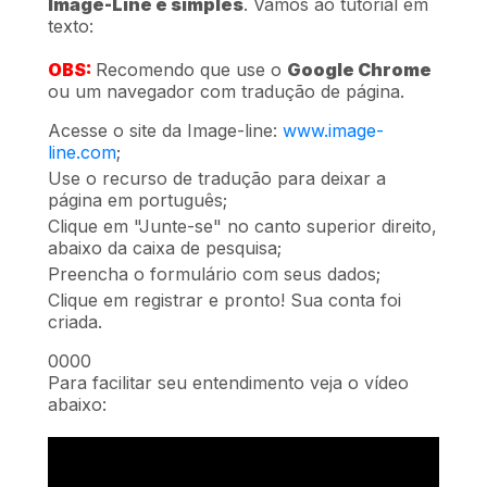
Image-Line é simples
. Vamos ao tutorial em
texto:
OBS:
Recomendo que use o
Google Chrome
ou um navegador com tradução de página.
Acesse o site da Image-line:
www.image-
line.com
;
Use o recurso de tradução para deixar a
página em português;
Clique em "Junte-se" no canto superior direito,
abaixo da caixa de pesquisa;
Preencha o formulário com seus dados;
Clique em registrar e pronto! Sua conta foi
criada.
0000
Para facilitar seu entendimento veja o vídeo
abaixo: