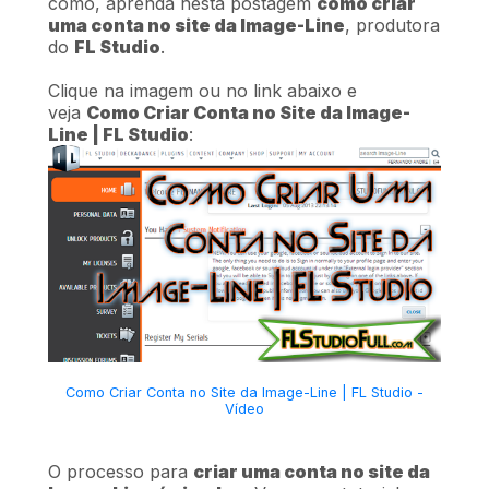
como, aprenda nesta postagem
como criar
uma conta no site da Image-Line
, produtora
do
FL Studio
.
Clique na imagem ou no link abaixo e
veja
Como Criar Conta no Site da Image-
Line | FL Studio
:
Como Criar Conta no Site da Image-Line | FL Studio -
Vídeo
O processo para
criar uma conta no site da