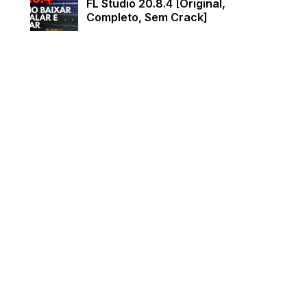
FL Studio 20.8.4 [Original,
Completo, Sem Crack]