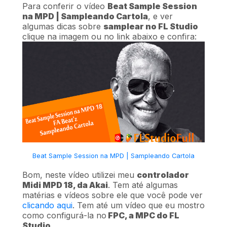
Para conferir o vídeo
Beat Sample Session
na MPD | Sampleando Cartola
, e ver
algumas dicas sobre
samplear no FL Studio
clique na imagem ou no link abaixo e confira:
Beat Sample Session na MPD | Sampleando Cartola
Bom, neste vídeo utilizei meu
controlador
Midi MPD 18, da Akai
. Tem até algumas
matérias e vídeos sobre ele que você pode ver
clicando aqui
. Tem até um vídeo que eu mostro
como configurá-la no
FPC, a MPC do FL
Studio
.