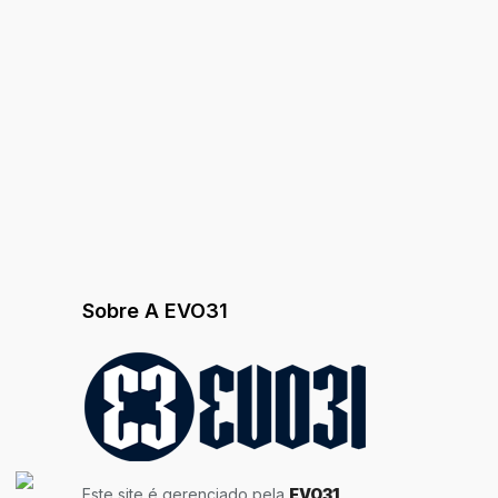
Sobre A EVO31
Este site é gerenciado pela
EVO31
.