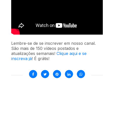
Lembre-se de se inscrever em nosso canal.
São mais de 150 vídeos postados e
atualizações semanais!
Clique aqui e se
inscreva já
! É grátis!