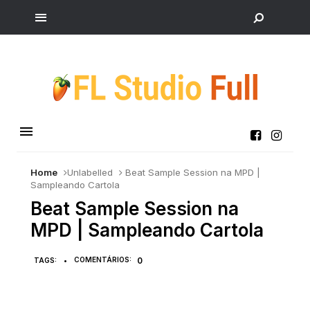
Home
Unlabelled
Beat Sample Session na MPD |
Sampleando Cartola
Beat Sample Session na
MPD | Sampleando Cartola
COMENTÁRIOS:
0
TAGS:
•