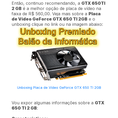
Então, continuo recomendando, a
GTX 650TI
2 GB
é a melhor opção de placa de vídeo na
faixa de R$ 560,00. Veja mais sobre a
Placa
de Vídeo GeForce GTX 650 TI 2GB
e o
unboxing clique no link ou na imagem abaixo:
Unboxing Placa de Vídeo GeForce GTX 650 TI 2GB
Vou expor algumas informações sobre a
GTX
650 TI 2 GB
: