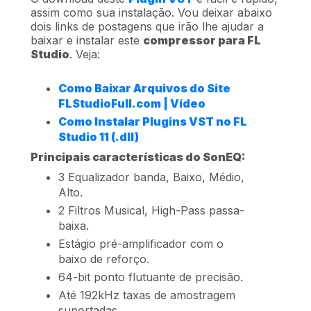
assim como sua instalação. Vou deixar abaixo
dois links de postagens que irão lhe ajudar a
baixar e instalar este
compressor para FL
Studio
. Veja:
Como Baixar Arquivos do Site
FLStudioFull.com | Vídeo
Como Instalar Plugins VST no FL
Studio 11 (.dll)
Principais características do SonEQ:
3 Equalizador banda, Baixo, Médio,
Alto.
2 Filtros Musical, High-Pass passa-
baixa.
Estágio pré-amplificador com o
baixo de reforço.
64-bit ponto flutuante de precisão.
Até 192kHz taxas de amostragem
suportadas