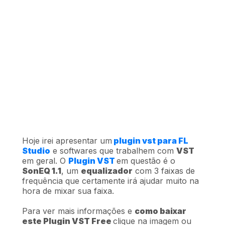
Hoje irei apresentar um
plugin vst para FL
Studio
e softwares que trabalhem com
VST
em geral. O
Plugin VST
em questão é o
SonEQ 1.1
, um
equalizador
com 3 faixas de
frequência que certamente irá ajudar muito na
hora de mixar sua faixa.
Para ver mais informações e
como baixar
este Plugin VST Free
clique na imagem ou